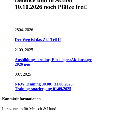
Balance und in Action“
10.10.2026 noch Plätze frei!
28
04, 2026
Der Weg ist das Ziel Teil II
21
09, 2025
Ausbildungstermine, Einsteiger-/Aktionstage
2026 neu
3
07, 2025
NRW Training 30.08.+31.08.2025
Trainingsspaziergang 01.09.2025
Kontaktinformationen
Lernzentrum für Mensch & Hund