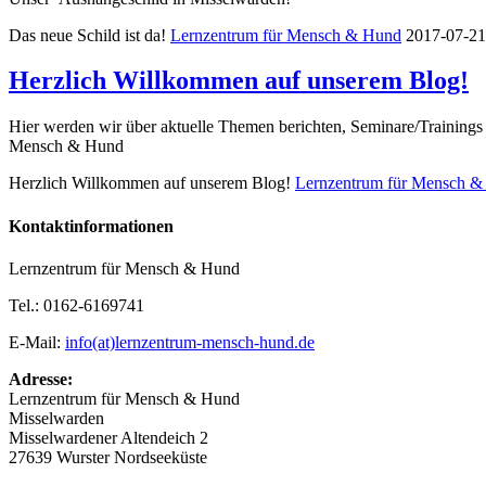
Das neue Schild ist da!
Lernzentrum für Mensch & Hund
2017-07-21
Herzlich Willkommen auf unserem Blog!
Hier werden wir über aktuelle Themen berichten, Seminare/Trainings 
Mensch & Hund
Herzlich Willkommen auf unserem Blog!
Lernzentrum für Mensch 
Kontaktinformationen
Lernzentrum für Mensch & Hund
Tel.: 0162-6169741
E-Mail:
info(at)lernzentrum-mensch-hund.de
Adresse:
Lernzentrum für Mensch & Hund
Misselwarden
Misselwardener Altendeich 2
27639 Wurster Nordseeküste