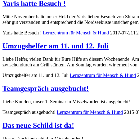
Yaris hatte Besuch !
Mitte November hatte unser Held der Yaris lieben Besuch von Shira und
sehr gut verstanden und entsprechend die Nordseeküste unsicher gemac
Yaris hatte Besuch !
Lernzentrum für Mensch & Hund
2017-07-21T2
Umzugshelfer am 11. und 12. Juli
Liebe Helfer, vielen Dank für Eure Hilfe an diesem Wochenende. Am S
zwischendurch am Grill stärken. Am Sonntag wurden wir erneut von He
Umzugshelfer am 11. und 12. Juli
Lernzentrum für Mensch & Hund
Teamgespräch ausgebucht!
Liebe Kunden, unser 1. Seminar in Misselwarden ist ausgebucht!
Teamgespräch ausgebucht!
Lernzentrum für Mensch & Hund
2015-0
Das neue Schild ist da!
Unser Aushängeschild in Misselwarden!