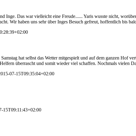
 Inge. Das war vielleicht eine Freude...... Yaris wusste nicht, worüber
ht. Wir haben uns sehr über Inges Besuch gefreut, hoffentlich bis bal
0:28:39+02:00
amstag hat selbst das Wetter mitgespielt und auf dem ganzen Hof verte
lfern überrascht und somit wieder viel schaffen. Nochmals vielen Dan
2015-07-15T09:35:04+02:00
7-15T09:11:43+02:00