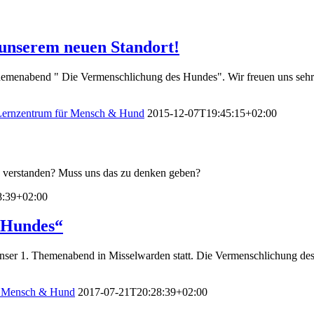
unserem neuen Standort!
emenabend " Die Vermenschlichung des Hundes". Wir freuen uns sehr d
Lernzentrum für Mensch & Hund
2015-12-07T19:45:15+02:00
sch verstanden? Muss uns das zu denken geben?
8:39+02:00
 Hundes“
ser 1. Themenabend in Misselwarden statt. Die Vermenschlichung des H
r Mensch & Hund
2017-07-21T20:28:39+02:00