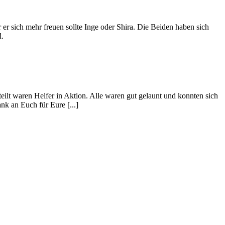
 er sich mehr freuen sollte Inge oder Shira. Die Beiden haben sich
d.
ilt waren Helfer in Aktion. Alle waren gut gelaunt und konnten sich
k an Euch für Eure [...]