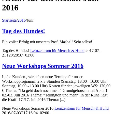
2016
Startseite
/
2016
/
Juni
Tag des Hundes!
Ein voller Erfolg mit unserem Profi Masha!! Seht selbst!
Tag des Hundes!
Lernzentrum für Mensch & Hund
2017-07-
21T20:28:37+02:00
Neue Workshops Sommer 2016
Liebe Kunden , wir haben neue Termine für unser
Workshopprogramm! 2 x 3 Stunden (Samstag, 13.00 - 16.00 Uhr,
Sonntag, 10.00 - 13.00 Uhr) Kosten für den jeweiligen WS: 120,00
€ Thema: "Da geht doch noch mehr" Grundgehorsam mit Abitur!
02./03. Juli 2016 Thema: "Tellington und mehr" In der Ruhe liegt
die Kraft! 17./17. Juli 2016 Thema: [...]
Neue Workshops Sommer 2016
Lernzentrum für Mensch & Hund
2016-07-03T17:16:04+02:00