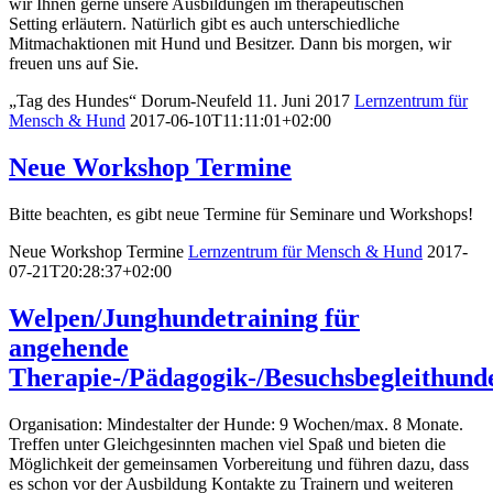
wir Ihnen gerne unsere Ausbildungen im therapeutischen
Setting erläutern. Natürlich gibt es auch unterschiedliche
Mitmachaktionen mit Hund und Besitzer. Dann bis morgen, wir
freuen uns auf Sie.
„Tag des Hundes“ Dorum-Neufeld 11. Juni 2017
Lernzentrum für
Mensch & Hund
2017-06-10T11:11:01+02:00
Neue Workshop Termine
Bitte beachten, es gibt neue Termine für Seminare und Workshops!
Neue Workshop Termine
Lernzentrum für Mensch & Hund
2017-
07-21T20:28:37+02:00
Welpen/Junghundetraining für
angehende
Therapie-/Pädagogik-/Besuchsbegleithund
Organisation: Mindestalter der Hunde: 9 Wochen/max. 8 Monate.
Treffen unter Gleichgesinnten machen viel Spaß und bieten die
Möglichkeit der gemeinsamen Vorbereitung und führen dazu, dass
es schon vor der Ausbildung Kontakte zu Trainern und weiteren