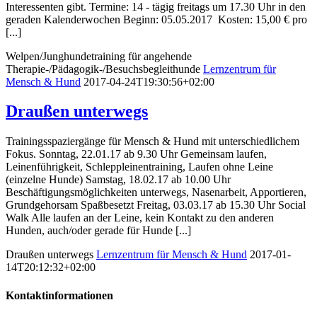
Interessenten gibt. Termine: 14 - tägig freitags um 17.30 Uhr in den
geraden Kalenderwochen Beginn: 05.05.2017 Kosten: 15,00 € pro
[...]
Welpen/Junghundetraining für angehende
Therapie-/Pädagogik-/Besuchsbegleithunde
Lernzentrum für
Mensch & Hund
2017-04-24T19:30:56+02:00
Draußen unterwegs
Trainingsspaziergänge für Mensch & Hund mit unterschiedlichem
Fokus. Sonntag, 22.01.17 ab 9.30 Uhr Gemeinsam laufen,
Leinenführigkeit, Schleppleinentraining, Laufen ohne Leine
(einzelne Hunde) Samstag, 18.02.17 ab 10.00 Uhr
Beschäftigungsmöglichkeiten unterwegs, Nasenarbeit, Apportieren,
Grundgehorsam Spaßbesetzt Freitag, 03.03.17 ab 15.30 Uhr Social
Walk Alle laufen an der Leine, kein Kontakt zu den anderen
Hunden, auch/oder gerade für Hunde [...]
Draußen unterwegs
Lernzentrum für Mensch & Hund
2017-01-
14T20:12:32+02:00
Kontaktinformationen