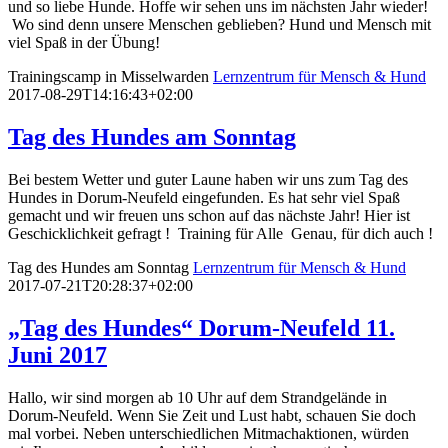
und so liebe Hunde. Hoffe wir sehen uns im nächsten Jahr wieder!
Wo sind denn unsere Menschen geblieben? Hund und Mensch mit
viel Spaß in der Übung!
Trainingscamp in Misselwarden
Lernzentrum für Mensch & Hund
2017-08-29T14:16:43+02:00
Tag des Hundes am Sonntag
Bei bestem Wetter und guter Laune haben wir uns zum Tag des
Hundes in Dorum-Neufeld eingefunden. Es hat sehr viel Spaß
gemacht und wir freuen uns schon auf das nächste Jahr! Hier ist
Geschicklichkeit gefragt ! Training für Alle Genau, für dich auch !
Tag des Hundes am Sonntag
Lernzentrum für Mensch & Hund
2017-07-21T20:28:37+02:00
„Tag des Hundes“ Dorum-Neufeld 11.
Juni 2017
Hallo, wir sind morgen ab 10 Uhr auf dem Strandgelände in
Dorum-Neufeld. Wenn Sie Zeit und Lust habt, schauen Sie doch
mal vorbei. Neben unterschiedlichen Mitmachaktionen, würden