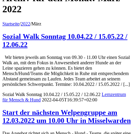
2022
Startseite
/
2022
/
März
Sozial Walk Sonntag 10.04.22 / 15.05.22 /
12.06.22
Wir bieten jeweils am Sonntag von 09.30 - 11.00 Uhr einen Sozial
Walk an, mit dem Fokus in Anwesenheit anderer Hunde an der
Leine spazieren gehen zu können. Es bietet den
Mensch/Hund/Teams die Möglichkeit in Ruhe mit entsprechendem
Abstand gemeinsam zu Laufen. Jedes Team arbeitet an seinem
persönlichen Schwerpunkt. Termine: 10.04.2022 / 15.05.2022 / [...]
Sozial Walk Sonntag 10.04.22 / 15.05.22 / 12.06.22
Lernzentrum
für Mensch & Hund
2022-04-05T16:39:57+02:00
Start der nächsten Welpengruppe am
12.03.2022 um 10.00 Uhr in Misselwarden
Das Angebot richtet sich an Mensch - Hund - Teams, die später eine