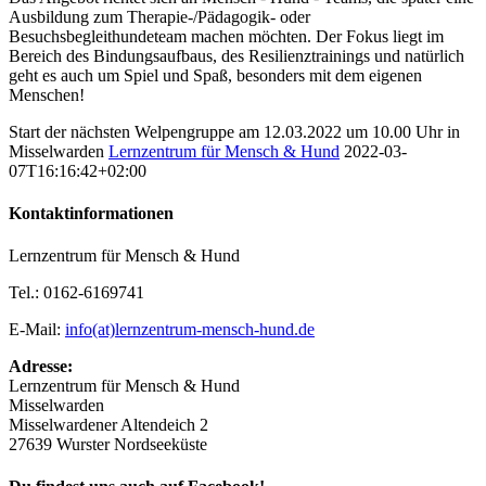
Ausbildung zum Therapie-/Pädagogik- oder
Besuchsbegleithundeteam machen möchten. Der Fokus liegt im
Bereich des Bindungsaufbaus, des Resilienztrainings und natürlich
geht es auch um Spiel und Spaß, besonders mit dem eigenen
Menschen!
Start der nächsten Welpengruppe am 12.03.2022 um 10.00 Uhr in
Misselwarden
Lernzentrum für Mensch & Hund
2022-03-
07T16:16:42+02:00
Kontaktinformationen
Lernzentrum für Mensch & Hund
Tel.: 0162-6169741
E-Mail:
info(at)lernzentrum-mensch-hund.de
Adresse:
Lernzentrum für Mensch & Hund
Misselwarden
Misselwardener Altendeich 2
27639 Wurster Nordseeküste